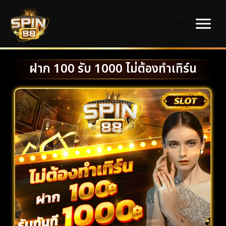
ฝาก 100 รับ 1000 ไม่ต้องทำเทิร์น